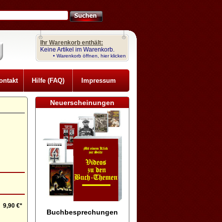
Ihr Warenkorb enthält:
Keine Artikel im Warenkorb.
• Warenkorb öffnen, hier klicken
ontakt
Hilfe (FAQ)
Impressum
Neuerscheinungen
9,90 €*
Buchbesprechungen