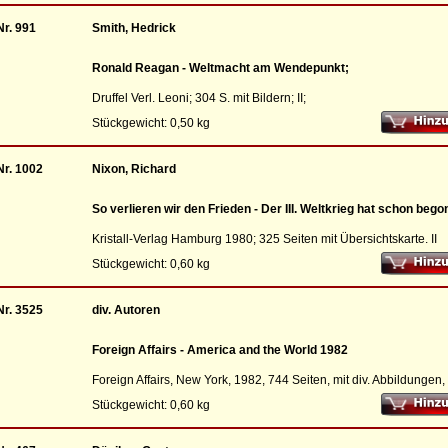
Nr. 991
Smith, Hedrick
Ronald Reagan - Weltmacht am Wendepunkt;
Druffel Verl. Leoni; 304 S. mit Bildern; II;
Stückgewicht: 0,50 kg
Nr. 1002
Nixon, Richard
So verlieren wir den Frieden - Der III. Weltkrieg hat schon beg
Kristall-Verlag Hamburg 1980; 325 Seiten mit Übersichtskarte. II
Stückgewicht: 0,60 kg
Nr. 3525
div. Autoren
Foreign Affairs - America and the World 1982
Foreign Affairs, New York, 1982, 744 Seiten, mit div. Abbildungen, I
Stückgewicht: 0,60 kg