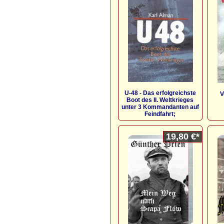
U-48 - Das erfolgreichste
V
Boot des II. Weltkrieges
unter 3 Kommandanten auf
Feindfahrt;
19,80 €*