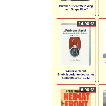
Günther Prien "Mein Weg
nach Scapa Flow"
14,90 €*
Winterschlacht
Erlebnisberichte deutscher
Soldaten 1941 / 1942
6,90 €*