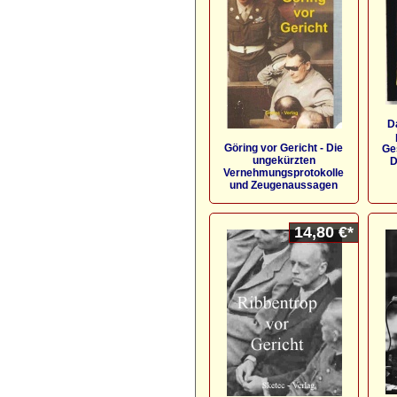
D
Göring vor Gericht - Die
Ge
ungekürzten
D
Vernehmungsprotokolle
und Zeugenaussagen
14,80 €*