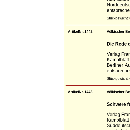
Norddeuts
entsprechen
Stückgewicht: 
ArtikelNr. 1442
Völkischer Be
Die Rede 
Verlag Fra
Kampfblatt
Berliner Au
entspreche
Stückgewicht: 
ArtikelNr. 1443
Völkischer B
Schwere fe
Verlag Fra
Kampfblatt
Süddeuts