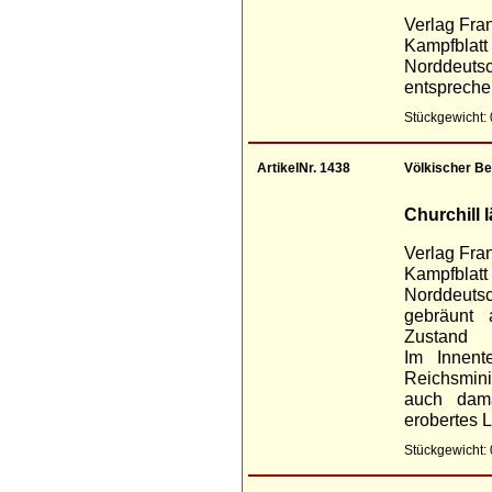
Verlag Fra
Kampfblatt
Norddeuts
entspreche
Stückgewicht: 
ArtikelNr. 1438
Völkischer Be
Churchill 
Verlag Fra
Kampfblatt
Norddeuts
gebräunt 
Zustand
Im Innent
Reichsmini
auch dam
erobertes L
Stückgewicht: 