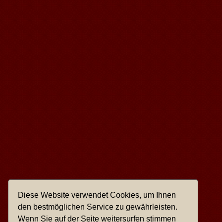
Diese Website verwendet Cookies, um Ihnen
den bestmöglichen Service zu gewährleisten.
Wenn Sie auf der Seite weitersurfen stimmen