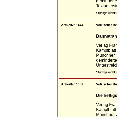
gemind
Textunters
Stückgewicht: 
ArtikelNr. 1444
Völkischer Be
Bannstrahl
Verlag Fra
Kampfblatt
Münchner A
geminde
Unterstrei
Stückgewicht: 
ArtikelNr. 1457
Völkischer Be
Die heftig
Verlag Fra
Kampfblatt
Münchner A